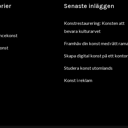
rier
Senaste inläggen
Konstrestaurering: Konsten att
bevara kulturarvet
ncekonst
Framhäv din konst med rätt ram
onst
Skapa digital konst på ett kontor
Studera konst utomlands
Konst i reklam