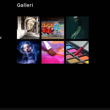
Galleri
ar