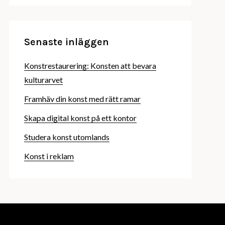
Senaste inläggen
Konstrestaurering: Konsten att bevara
kulturarvet
Framhäv din konst med rätt ramar
Skapa digital konst på ett kontor
Studera konst utomlands
Konst i reklam