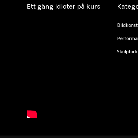
Ett gäng idioter på kurs
Katego
Bildkonst
Performa
Skulpturk