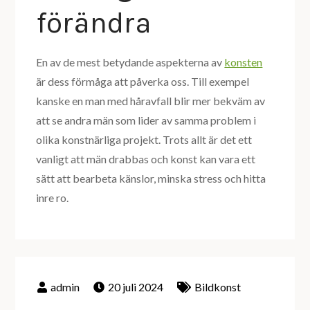
förändra
En av de mest betydande aspekterna av
konsten
är dess förmåga att påverka oss. Till exempel
kanske en man med håravfall blir mer bekväm av
att se andra män som lider av samma problem i
olika konstnärliga projekt. Trots allt är det ett
vanligt att män drabbas och konst kan vara ett
sätt att bearbeta känslor, minska stress och hitta
inre ro.
20 juli 2024
Bildkonst