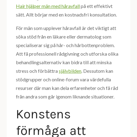
Hair hjälper män med håravfall
på ett effektivt
sätt. Allt börjar med en kostnadsfri konsultation.
För män som upplever håravfall är det viktigt att
söka stöd från en läkare eller dermatolog som
specialiserar sig på hår- och hårbottenproblem.
Att få professionell rådgivning och utforska olika
behandlingsalternativ kan bidra till att minska
stress och förbättra
självbilden
. Dessutom kan
stödgrupper och online-forum vara värdefulla
resurser där man kan dela erfarenheter och få råd
från andra som går igenom liknande situationer.
Konstens
förmåga att